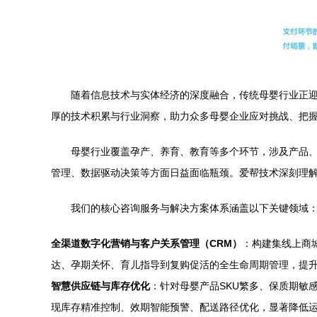
随着信息技术与实体经济的深度融合，传统母婴行业正
厚的技术积累与行业洞察，助力众多母婴企业应对挑战、把
母婴行业覆盖孕产、养育、教育等多个环节，涉及产品
管理、数据驱动决策等方面日益面临瓶颈。爱帮技术深刻理
我们的核心咨询服务与解决方案体系涵盖以下关键领域
全渠道数字化营销与客户关系管理（CRM）
：构建集线上商
达、孕期关怀、育儿指导到复购促活的全生命周期管理，提
智慧供应链与库存优化
：针对母婴产品SKU繁多、保质期敏
现库存精准控制、效期智能预警、配送路径优化，显著降低