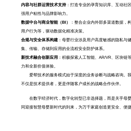
内容与社群运营技术支持
：打造专业的孕育知识库、互动社区
强用户粘性与品牌影响力。
数据中台与商业智能（BI）
：整合企业内外部多渠道数据，构
用户行为等，驱动数据化精准决策。
合规与安全体系构建
：母婴行业涉及用户高度敏感的隐私与
集、传输、存储到应用的全流程安全防护体系。
新技术融合创新应用
：积极探索人工智能、AR/VR、区块
力和全新价值体验。
爱帮技术的服务模式始于深度的业务诊断与战略咨询。
不仅是技术提供者，更是伴随客户成长的战略合作伙伴。
在数字经济时代，数字化转型已非选择题，而是关乎母婴
同迎接智慧母婴新时代的到来，为万千家庭创造更安全、便