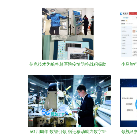
——信息技术咨询服务深度解析》
究基地
信息技术为航空总医院疫情防控战积极助
小马智
力
5G四周年 数智引领 宿迁移动助力数字经
领视科