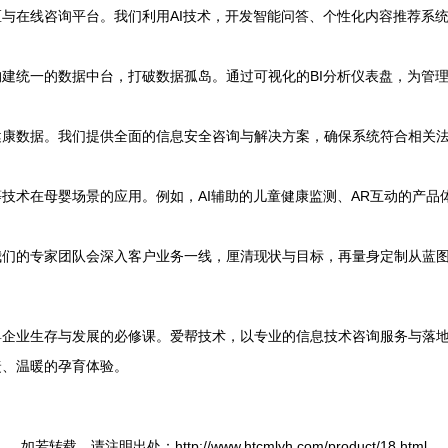
与在线咨询平台。我们利用AI技术，开发智能问答、个性化内容推荐系统，
建统一的数据中台，打破数据孤岛。通过可视化的BI分析仪表盘，为管
健康数据。我们提供全面的信息安全咨询与解决方案，确保系统符合相关
链等技术在母婴场景的应用。例如，AI辅助的儿童健康监测、AR互动的产
我们的专家团队会深入客户业务一线，厘清现状与目标，再量身定制从蓝
企业生存与发展的必修课。爱帮技术，以专业的信息技术咨询服务与落地
捷、温暖的孕育体验。
如若转载，请注明出处：http://www.htcmlyh.com/product/18.html